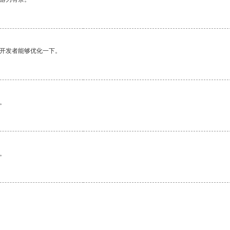
望开发者能够优化一下。
。
。