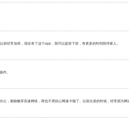
我以前经常加班，现在有了这个app，我可以提前下班，有更多的时间陪伴家人。
悉操作。
作办公，都能畅享高速网络，再也不用担心网速卡顿了。以前出差的时候，经常因为网