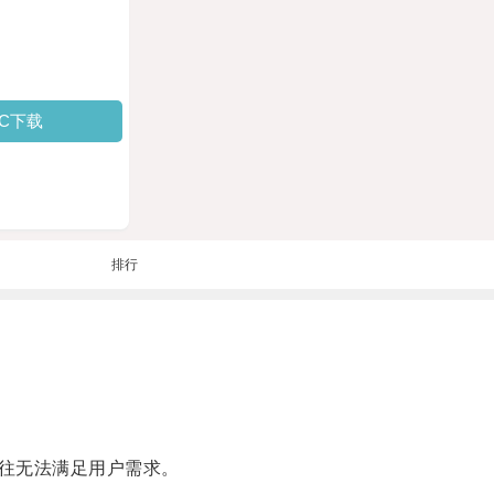
PC下载
排行
往无法满足用户需求。