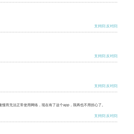
支持
[0]
反对
[0]
支持
[0]
反对
[0]
支持
[0]
反对
[0]
速慢而无法正常使用网络，现在有了这个app，我再也不用担心了。
支持
[0]
反对
[0]