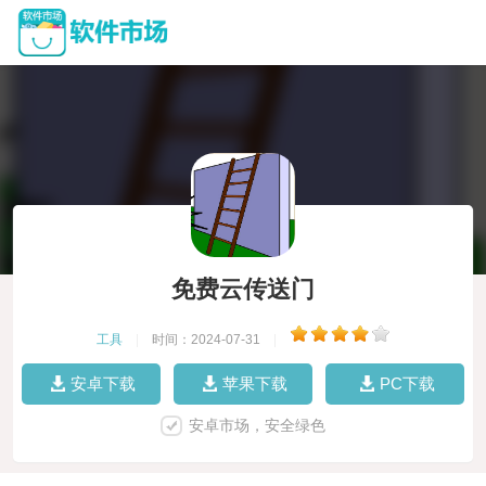
免费云传送门
工具
|
时间：2024-07-31
|
安卓下载
苹果下载
PC下载
安卓市场，安全绿色