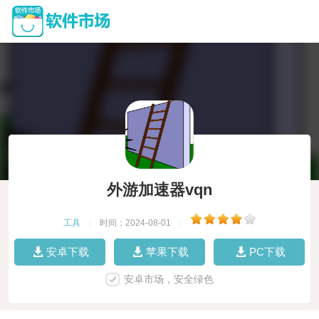
外游加速器vqn
工具
|
时间：2024-08-01
|
安卓下载
苹果下载
PC下载
安卓市场，安全绿色