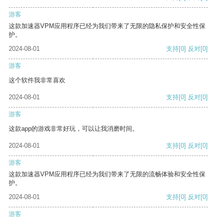
游客
这款加速器VPM应用程序已经为我们带来了无限的隐私保护和安全性保
护。
2024-08-01
支持
[0]
反对
[0]
游客
这个软件我非常喜欢
2024-08-01
支持
[0]
反对
[0]
游客
这款app的游戏非常好玩，可以让我消磨时间。
2024-08-01
支持
[0]
反对
[0]
游客
这款加速器VPM应用程序已经为我们带来了无限的流畅体验和安全性保
护。
2024-08-01
支持
[0]
反对
[0]
游客