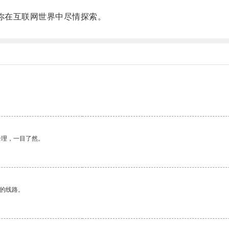
你在互联网世界中尽情探索。
合理，一目了然。
区的线路。