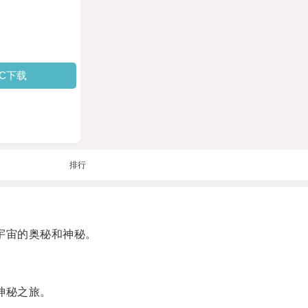
PC下载
排行
宇宙的奥秘和神秘。
神秘之旅。