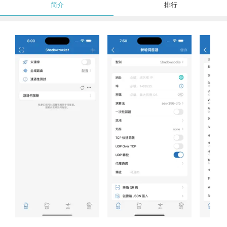
简介
排行