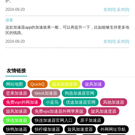
护。
2024-09-20
支持
[0]
反对
[0]
游客
这款加速器app的加速效果一般，可以再提升一下，比如能够支持更多地
区的线路。
2024-09-20
支持
[0]
反对
[0]
友情链接
网站地图
QuickQ
旋风加速度器
旋风加速
坚果加速器
tiktok加速器
狗急加速器官网
免费vqn外网加速
小蓝鸟
优途加速器官网
风驰加速器
旋风加速器
免费vps加速器外网苹果版
旋风加速度器
快连加速器
快连加速器官网入口
原子加速器
快鸭加速器
快柠檬加速器
旋风加速度器
外网网址导航