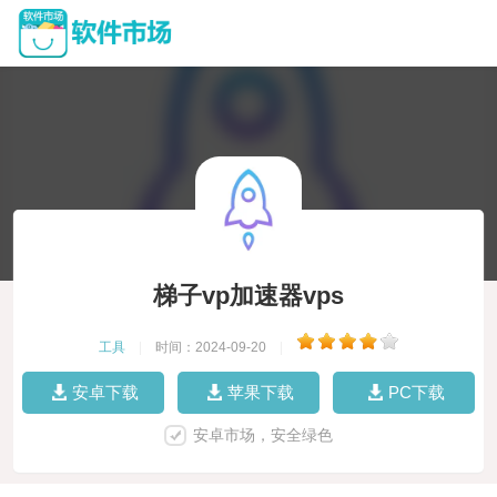
梯子vp加速器vps
工具
|
时间：2024-09-20
|
安卓下载
苹果下载
PC下载
安卓市场，安全绿色