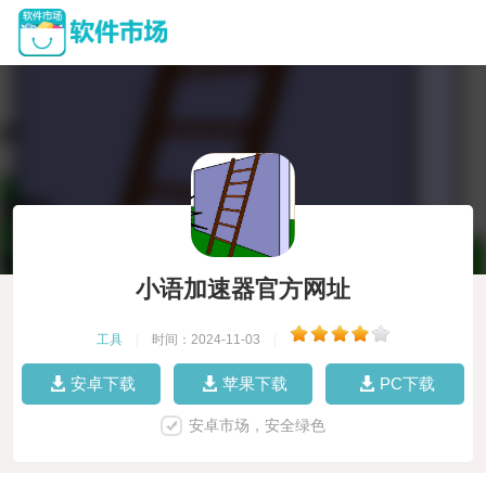
小语加速器官方网址
工具
|
时间：2024-11-03
|
安卓下载
苹果下载
PC下载
安卓市场，安全绿色