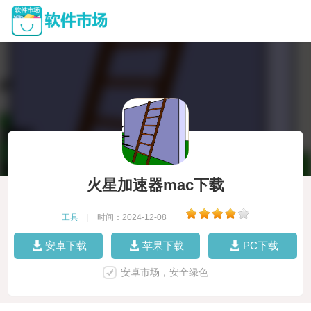
火星加速器mac下载
工具
|
时间：2024-12-08
|
安卓下载
苹果下载
PC下载
安卓市场，安全绿色